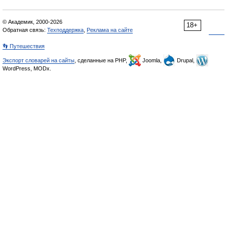
© Академик, 2000-2026
18+
Обратная связь:
Техподдержка
,
Реклама на сайте
👣 Путешествия
Экспорт словарей на сайты
, сделанные на PHP,
Joomla,
Drupal,
WordPress, MODx.