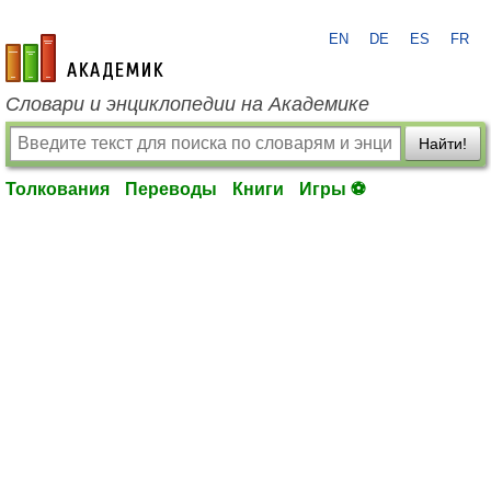
EN
DE
ES
FR
academic.ru
Словари и энциклопедии на Академике
Найти!
Толкования
Переводы
Книги
Игры ⚽