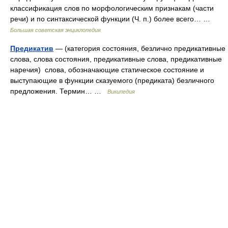
классификация слов по морфологическим признакам (части
речи) и по синтаксической функции (Ч. п.) более всего… …
Большая советская энциклопедия
Предикатив
— (категория состояния, безлично предикативные
слова, cлова состояния, предикативные слова, предикативные
наречия) слова, обозначающие статическое состояние и
выступающие в функции сказуемого (предиката) безличного
предложения. Термин… …
Википедия