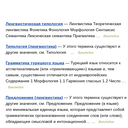
Лингвистическая типология
— Лингвистика Теоретическая
лингвистика Фонетика Фонология Морфология Синтаксис
Семантика Лексическая семантика Прагматика …
Википедия
Типология (лингвистика)
— У этого термина существуют и
другие значения, см. Типология. …
Википедия
Грамматика турецкого языка
— Турецкий язык относится к
агглютинативным (или «приклеивающим») языкам и, тем
самым, существенно отличается от индоевропейских.
Содержание 1 Морфология 1.1 Гармония гласных 1.2 Число …
Википедия
Предложение (лингвистика)
— У этого термина существуют и
другие значения, см. Предложение. Предложение (в языке)
это минимальная единица языка, которая представляет собой
грамматически организованное соединение слов (или слово),
обладающее смысловой и интонационной… …
Википедия