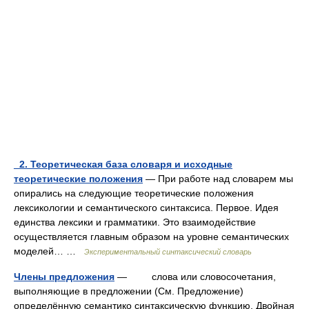
_2. Теоретическая база словаря и исходные
теоретические положения
— При работе над словарем мы
опирались на следующие теоретические положения
лексикологии и семантического синтаксиса. Первое. Идея
единства лексики и грамматики. Это взаимодействие
осуществляется главным образом на уровне семантических
моделей… …
Экспериментальный синтаксический словарь
Члены предложения
— слова или словосочетания,
выполняющие в предложении (См. Предложение)
определённую семантико синтаксическую функцию. Двойная