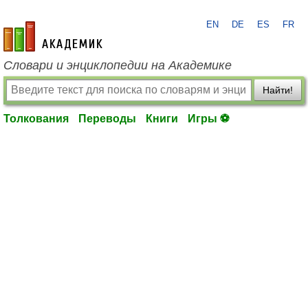
EN
DE
ES
FR
academic.ru
Словари и энциклопедии на Академике
Найти!
Толкования
Переводы
Книги
Игры ⚽