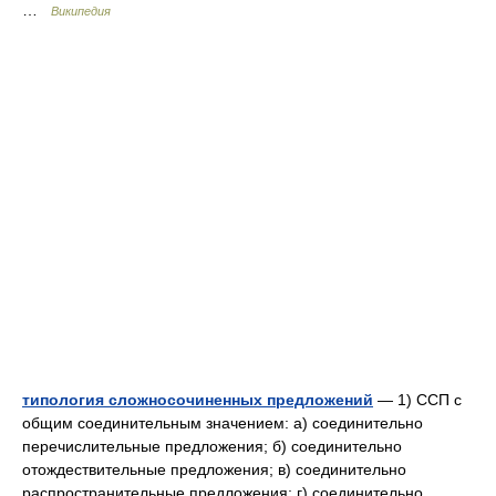
…
Википедия
типология сложносочиненных предложений
— 1) ССП с
общим соединительным значением: а) соединительно
перечислительные предложения; б) соединительно
отождествительные предложения; в) соединительно
распространительные предложения; г) соединительно