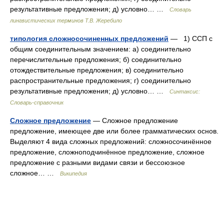
результативные предложения; д) условно… …
Словарь
лингвистических терминов Т.В. Жеребило
типология сложносочиненных предложений
— 1) ССП с
общим соединительным значением: а) соединительно
перечислительные предложения; б) соединительно
отождествительные предложения; в) соединительно
распространительные предложения; г) соединительно
результативные предложения; д) условно… …
Синтаксис:
Словарь-справочник
Сложное предложение
— Сложное предложение
предложение, имеющее две или более грамматических основ.
Выделяют 4 вида сложных предложений: сложносочинённое
предложение, сложноподчинённое предложение, сложное
предложение с разными видами связи и бессоюзное
сложное… …
Википедия