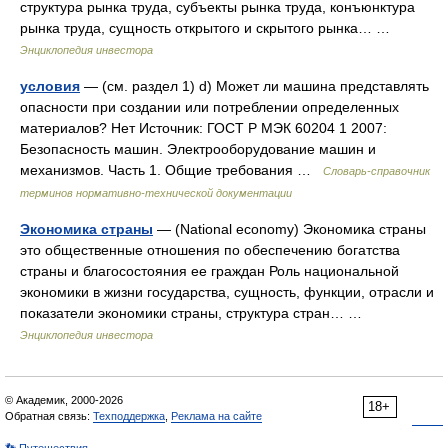
структура рынка труда, субъекты рынка труда, конъюнктура
рынка труда, сущность открытого и скрытого рынка… …
Энциклопедия инвестора
условия
— (см. раздел 1) d) Может ли машина представлять
опасности при создании или потреблении определенных
материалов? Нет Источник: ГОСТ Р МЭК 60204 1 2007:
Безопасность машин. Электрооборудование машин и
механизмов. Часть 1. Общие требования …
Словарь-справочник
терминов нормативно-технической документации
Экономика страны
— (National economy) Экономика страны
это общественные отношения по обеспечению богатства
страны и благосостояния ее граждан Роль национальной
экономики в жизни государства, сущность, функции, отрасли и
показатели экономики страны, структура стран… …
Энциклопедия инвестора
© Академик, 2000-2026
18+
Обратная связь:
Техподдержка
,
Реклама на сайте