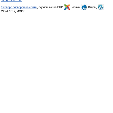
👣 Путешествия
Экспорт словарей на сайты
, сделанные на PHP,
Joomla,
Drupal,
WordPress, MODx.