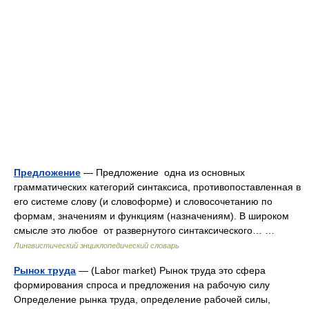
Предложение
— Предложение одна из основных
грамматических категорий синтаксиса, противопоставленная в
его системе слову (и словоформе) и словосочетанию по
формам, значениям и функциям (назначениям). В широком
смысле это любое от развернутого синтаксического… …
Лингвистический энциклопедический словарь
Рынок труда
— (Labor market) Рынок труда это сфера
формирования спроса и предложения на рабочую силу
Определение рынка труда, определение рабочей силы,