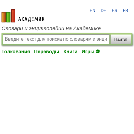
EN
DE
ES
FR
academic.ru
Словари и энциклопедии на Академике
Найти!
Толкования
Переводы
Книги
Игры ⚽